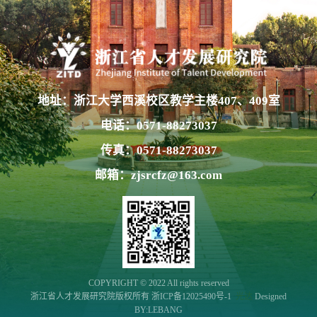
地址：浙江大学西溪校区教学主楼407、409室
电话：0571-88273037
传真：0571-88273037
邮箱：zjsrcfz@163.com
COPYRIGHT © 2022 All rights reserved
浙江省人才发展研究院版权所有
浙ICP备12025490号-1
光达
Designed
BY:
LEBANG