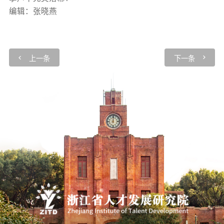
编辑：张晓燕
上一条
下一条