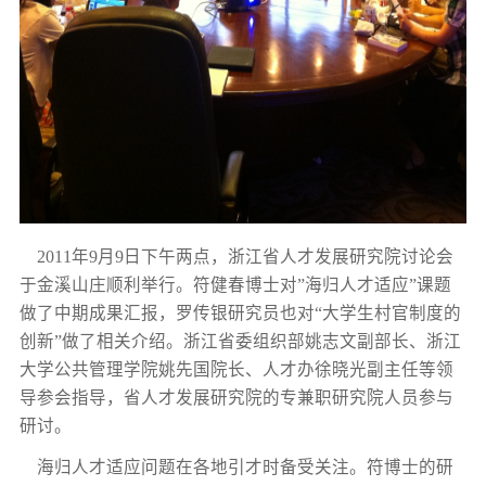
2011年9月9日下午两点，浙江省人才发展研究院讨论会
于金溪山庄顺利举行。符健春博士对”海归人才适应”课题
做了中期成果汇报，罗传银研究员也对“大学生村官制度的
创新”做了相关介绍。浙江省委组织部姚志文副部长、浙江
大学公共管理学院姚先国院长、人才办徐晓光副主任等领
导参会指导，省人才发展研究院的专兼职研究院人员参与
研讨。
海归人才适应问题在各地引才时备受关注。符博士的研