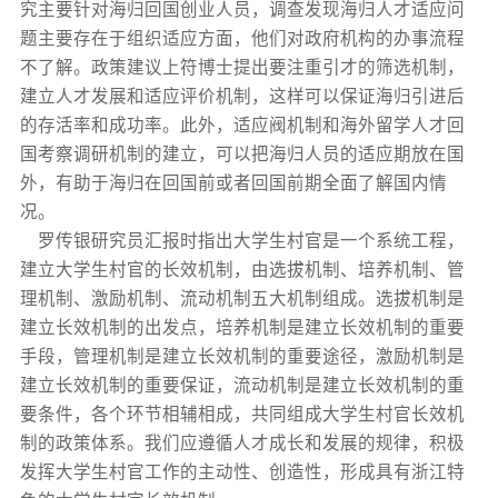
究主要针对海归回国创业人员，调查发现海归人才适应问
题主要存在于组织适应方面，他们对政府机构的办事流程
不了解。政策建议上符博士提出要注重引才的筛选机制，
建立人才发展和适应评价机制，这样可以保证海归引进后
的存活率和成功率。此外，适应阀机制和海外留学人才回
国考察调研机制的建立，可以把海归人员的适应期放在国
外，有助于海归在回国前或者回国前期全面了解国内情
况。
罗传银研究员汇报时指出大学生村官是一个系统工程，
建立大学生村官的长效机制，由选拔机制、培养机制、管
理机制、激励机制、流动机制五大机制组成。选拔机制是
建立长效机制的出发点，培养机制是建立长效机制的重要
手段，管理机制是建立长效机制的重要途径，激励机制是
建立长效机制的重要保证，流动机制是建立长效机制的重
要条件，各个环节相辅相成，共同组成大学生村官长效机
制的政策体系。我们应遵循人才成长和发展的规律，积极
发挥大学生村官工作的主动性、创造性，形成具有浙江特