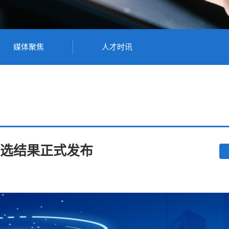
媒体聚焦
人才时讯
评选结果正式发布