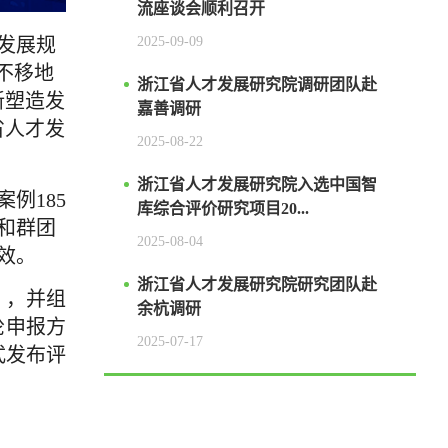
流座谈会顺利召开
2025-09-09
发展规
不移地
浙江省人才发展研究院调研团队赴
新塑造发
嘉善调研
省人才发
2025-08-22
浙江省人才发展研究院入选中国智
案例
18
5
库综合评价研究项目20...
和群团
2025-08-04
效。
浙江省人才发展研究院研究团队赴
》，并组
余杭调研
轮申报方
2025-07-17
式发布
评