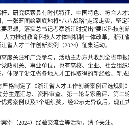
标杆，研究探索具有时代特征、中国特色、符合人才
例，一张蓝图绘到底地将
“八八战略”走深走实，坚定
要思想，落实总书记考察浙江时提出“要以科技创
，大力推进教育科技人才体制机制一体改革，浙江
浙江省人才工作创新案例（2024）征集活动。
的高度关注和广泛参与，活动主办方共收到全省申报
含党政机关、事业单位，也有高校、企业、社会组织
征，体现了浙江省各地人才工作取得的新经验、新成
方严格制定了《浙江省人才工作创新案例评选规则
过分主题汇总、资料审查、第一轮专家函评、第二
0个优秀案例以及3个组织奖
。
经公示无异议后，现正
新案例（
2024）经验交流会等活动，请予关注。