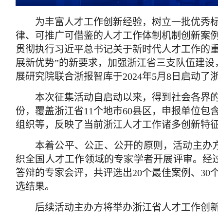
为丰富人才工作创新经验，树立一批优秀
律、可推广可借鉴的人才工作体制机制创新案
贯彻执行习近平总书记关于新时代人才工作的重
展新优势”的新要求，加强浙江省三支队伍建设
展研究院联合浙报智库于2024年5月8日启动了
本次征集活动自启动以来，得到社会各界
份，覆盖浙江省
11个地市6
0
县区，申报单位包
组织等，反映了当前浙江人才工作诸多创新特
本着公平、公正、公开的原则，活动主办
织全国人才工作领域的专家学者开展评审。经
答辩的专家会评，共评选出
20个最佳案例、3
选结果。
后续活动主办方将举办浙江省人才工作创